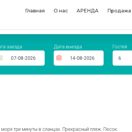
Главная
О нас
АРЕНДА
Продажа
та заезда
Дата выезда
Гостей
моря три минуты в сланцах. Прекрасный пляж. Песок.