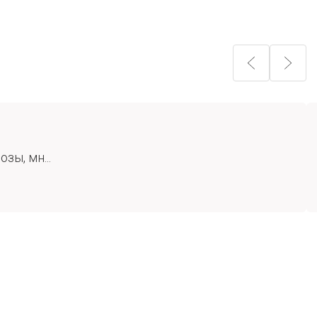
зы, мн...