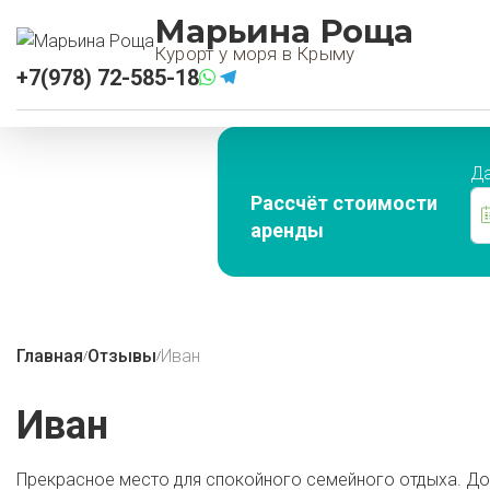
Марьина Роща
Курорт у моря в Крыму
+7(978) 72-585-18
Да
Рассчёт стоимости
аренды
Главная
Отзывы
Иван
/
/
Иван
Прекрасное место для спокойного семейного отдыха. До 