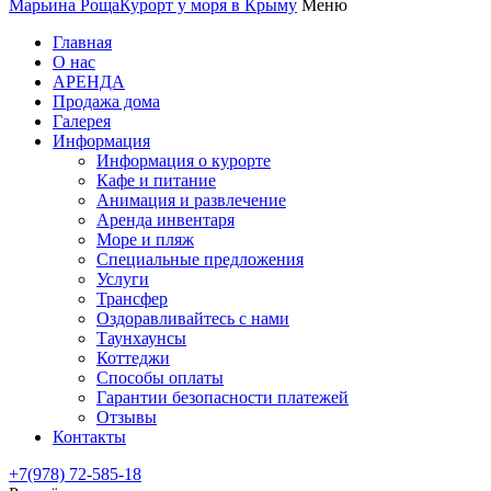
Марьина Роща
Курорт у моря в Крыму
Меню
Главная
О нас
АРЕНДА
Продажа дома
Галерея
Информация
Информация о курорте
Кафе и питание
Анимация и развлечение
Аренда инвентаря
Море и пляж
Специальные предложения
Услуги
Трансфер
Оздоравливайтесь с нами
Таунхаунсы
Коттеджи
Способы оплаты
Гарантии безопасности платежей
Отзывы
Контакты
+7(978) 72-585-18