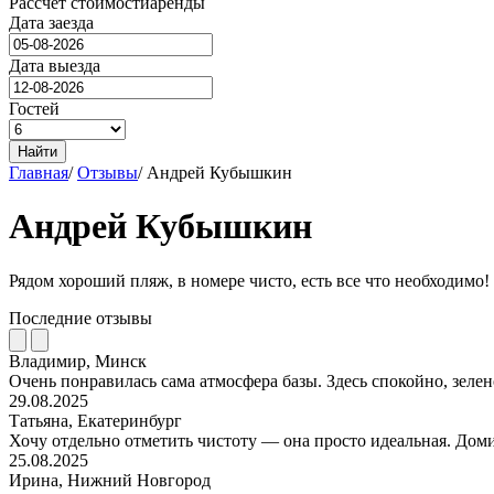
Рассчёт стоимости
аренды
Дата заезда
Дата выезда
Гостей
Найти
Главная
/
Отзывы
/
Андрей Кубышкин
Андрей Кубышкин
Рядом хороший пляж, в номере чисто, есть все что необходимо!
Последние отзывы
Владимир, Минск
Очень понравилась сама атмосфера базы. Здесь спокойно, зелен
29.08.2025
Татьяна, Екатеринбург
Хочу отдельно отметить чистоту — она просто идеальная. Доми
25.08.2025
Ирина, Нижний Новгород