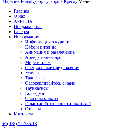
Марьина Роща
Курорт у моря в Крыму
Меню
Главная
О нас
АРЕНДА
Продажа дома
Галерея
Информация
Информация о курорте
Кафе и питание
Анимация и развлечение
Аренда инвентаря
Море и пляж
Специальные предложения
Услуги
Трансфер
Оздоравливайтесь с нами
Таунхаунсы
Коттеджи
Способы оплаты
Гарантии безопасности платежей
Отзывы
Контакты
+7(978) 72-585-18