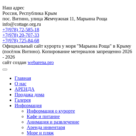
Наш адрес
Россия, Республика Крым
пос. Витино, улица Жемчужная 11, Марьина Роща
info@cottage.org.ru
+7(978) 72-585-18
+7(978) 20-707-33
+7(978) 725-84-68
Официальный сайт курорта у моря "Марьина Роща" в Крыму
(посёлок Витино). Копирование метериалов запрещенно 2026
- 2026
сайт создан
webarena.pro
Главная
О нас
АРЕНДА
Продажа дома
Галерея
Информация
Информация о курорте
Кафе и питание
Анимация и развлечение
Аренда инвентаря
Море и пляж