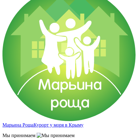
Марьина Роща
Курорт у моря в Крыму
Мы принимаем