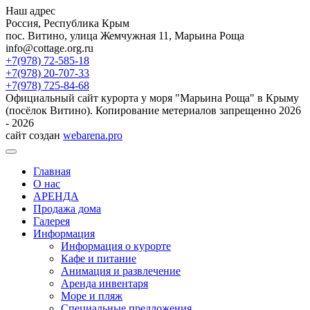
Наш адрес
Россия, Республика Крым
пос. Витино, улица Жемчужная 11, Марьина Роща
info@cottage.org.ru
+7(978) 72-585-18
+7(978) 20-707-33
+7(978) 725-84-68
Официальный сайт курорта у моря "Марьина Роща" в Крыму
(посёлок Витино). Копирование метериалов запрещенно 2026
- 2026
сайт создан
webarena.pro
Главная
О нас
АРЕНДА
Продажа дома
Галерея
Информация
Информация о курорте
Кафе и питание
Анимация и развлечение
Аренда инвентаря
Море и пляж
Специальные предложения