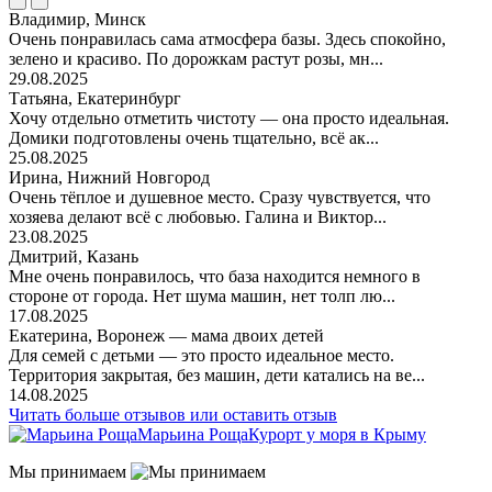
Владимир, Минск
Очень понравилась сама атмосфера базы. Здесь спокойно,
зелено и красиво. По дорожкам растут розы, мн...
29.08.2025
Татьяна, Екатеринбург
Хочу отдельно отметить чистоту — она просто идеальная.
Домики подготовлены очень тщательно, всё ак...
25.08.2025
Ирина, Нижний Новгород
Очень тёплое и душевное место. Сразу чувствуется, что
хозяева делают всё с любовью. Галина и Виктор...
23.08.2025
Дмитрий, Казань
Мне очень понравилось, что база находится немного в
стороне от города. Нет шума машин, нет толп лю...
17.08.2025
Екатерина, Воронеж — мама двоих детей
Для семей с детьми — это просто идеальное место.
Территория закрытая, без машин, дети катались на ве...
14.08.2025
Читать больше отзывов или оставить отзыв
Марьина Роща
Курорт у моря в Крыму
Мы принимаем