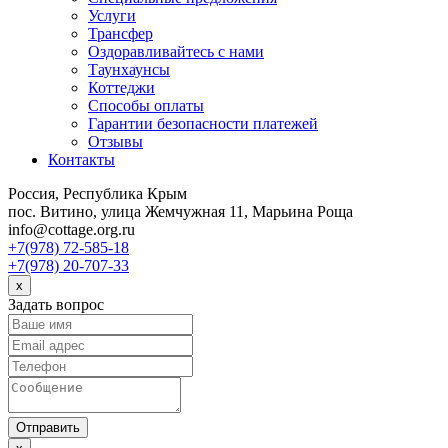
Услуги
Трансфер
Оздоравливайтесь с нами
Таунхаунсы
Коттеджи
Способы оплаты
Гарантии безопасности платежей
Отзывы
Контакты
Россия, Республика Крым
пос. Витино, улица Жемчужная 11, Марьина Роща
info@cottage.org.ru
+7(978) 72-585-18
+7(978) 20-707-33
x
Задать вопрос
Отправить