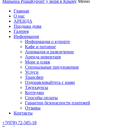
Марьина Роща
Курорт у моря в Крыму
Меню
Главная
О нас
АРЕНДА
Продажа дома
Галерея
Информация
Информация о курорте
Кафе и питание
Анимация и развлечение
Аренда инвентаря
Море и пляж
Специальные предложения
Услуги
Трансфер
Оздоравливайтесь с нами
Таунхаунсы
Коттеджи
Способы оплаты
Гарантии безопасности платежей
Отзывы
Контакты
+7(978) 72-585-18