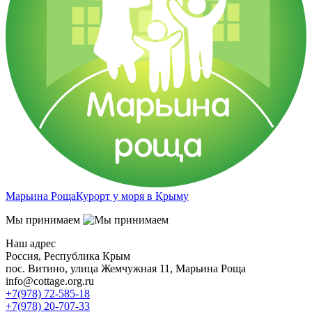
Марьина Роща
Курорт у моря в Крыму
Мы принимаем
Наш адрес
Россия, Республика Крым
пос. Витино, улица Жемчужная 11, Марьина Роща
info@cottage.org.ru
+7(978) 72-585-18
+7(978) 20-707-33