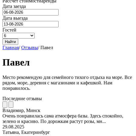
Рассчёт стоимости
аренды
Дата заезда
Дата выезда
Гостей
Найти
Главная
/
Отзывы
/
Павел
Павел
Место рекомендую для семейного тихого отдыха на море. Все
рядом, море, деревня с магазинами и кафешкой. Нам
понравилось.
Последние отзывы
Владимир, Минск
Очень понравилась сама атмосфера базы. Здесь спокойно,
зелено и красиво. По дорожкам растут розы, мн...
29.08.2025
Татьяна, Екатеринбург