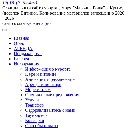
+7(978) 725-84-68
Официальный сайт курорта у моря "Марьина Роща" в Крыму
(посёлок Витино). Копирование метериалов запрещенно 2026
- 2026
сайт создан
webarena.pro
Главная
О нас
АРЕНДА
Продажа дома
Галерея
Информация
Информация о курорте
Кафе и питание
Анимация и развлечение
Аренда инвентаря
Море и пляж
Специальные предложения
Услуги
Трансфер
Оздоравливайтесь с нами
Таунхаунсы
Коттеджи
Способы оплаты